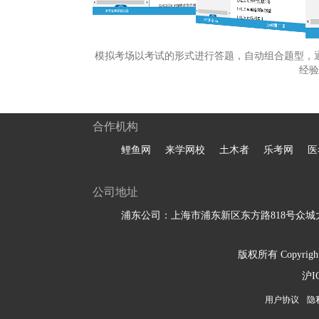
模拟考场以考试的形式进行答题，自动组合题型，
经验
合作机构
鲤鱼网
来学网校
土木者
乐考网
医
公司地址
浦东公司：上海市浦东新区东方路818号众城大
版权所有 Copyright 
沪I
用户协议
隐