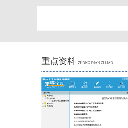
简
重点资料
ZHONG DIAN ZI LIAO