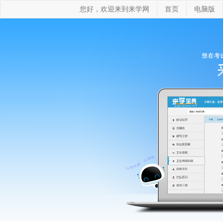
您好，欢迎来到来学网
首页
电脑版