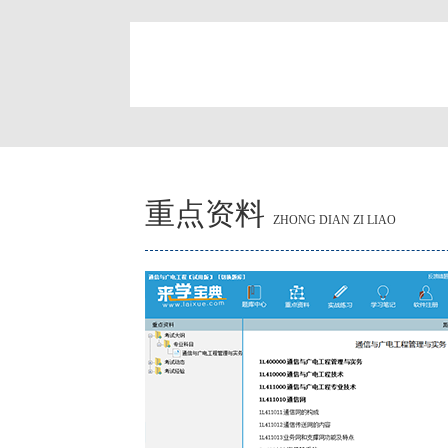
简
重点资料
ZHONG DIAN ZI LIAO