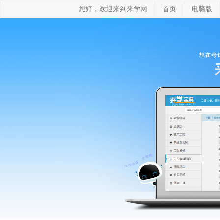
您好，欢迎来到来学网
首页
电脑版