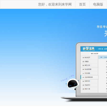
您好，欢迎来到来学网
首页
电脑版