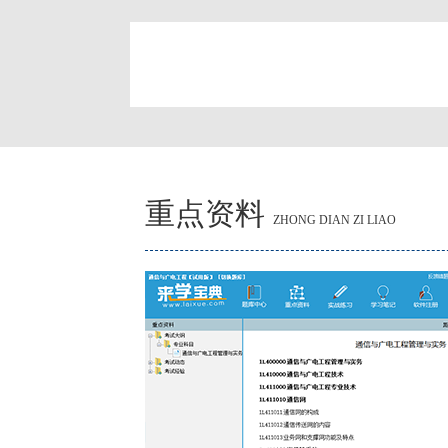
简
重点资料
ZHONG DIAN ZI LIAO