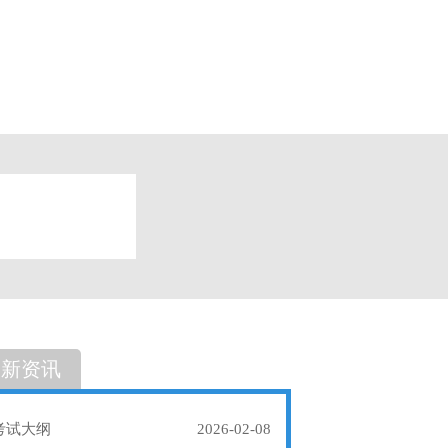
题
单选题
最新资讯
考试大纲
2026-02-08