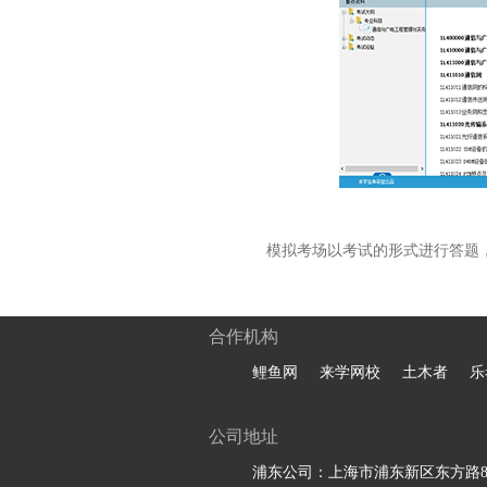
模拟考场以考试的形式进行答题
合作机构
鲤鱼网
来学网校
土木者
乐
公司地址
浦东公司：上海市浦东新区东方路81