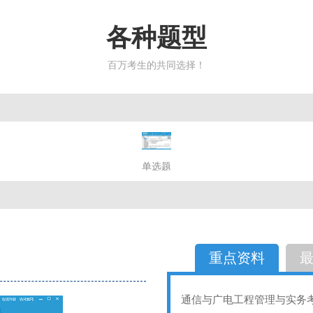
各种题型
百万考生的共同选择！
简答题
单选题
多选题
判断题
不定性
备选题
简答
选择题
重点资料
通信与广电工程管理与实务