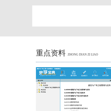
简
重点资料
ZHONG DIAN ZI LIAO