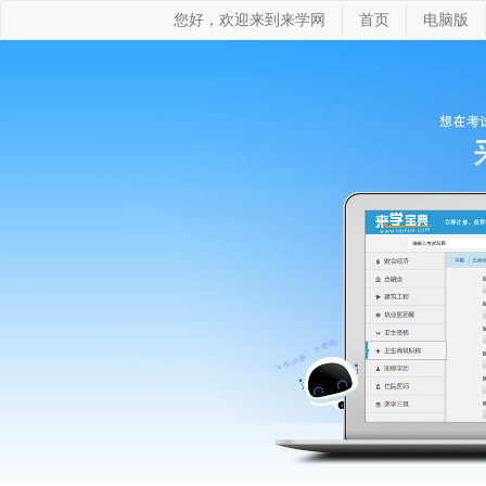
您好，欢迎来到来学网
首页
电脑版