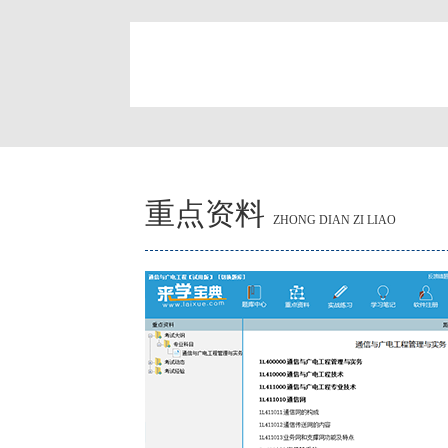
简
重点资料
ZHONG DIAN ZI LIAO