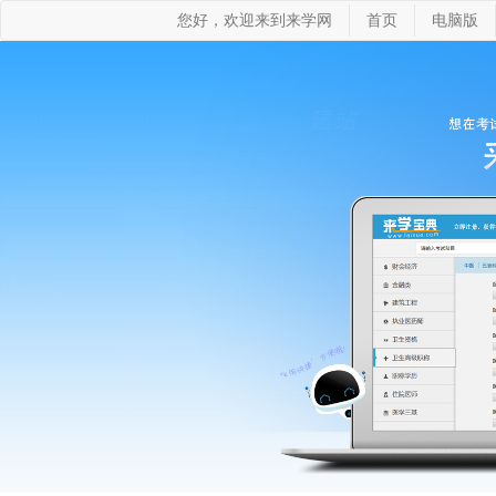
您好，欢迎来到来学网
首页
电脑版