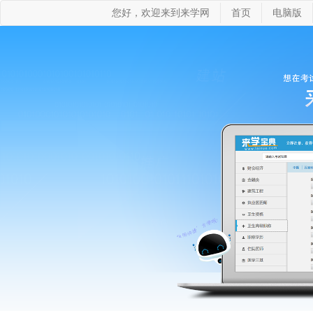
您好，欢迎来到来学网
首页
电脑版