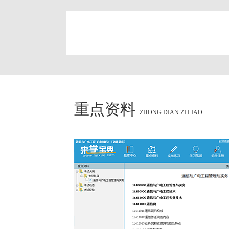
简
重点资料
ZHONG DIAN ZI LIAO