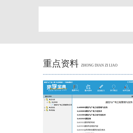
简
重点资料
ZHONG DIAN ZI LIAO