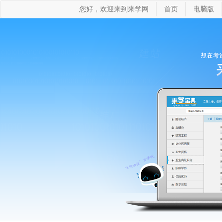
您好，欢迎来到来学网
首页
电脑版