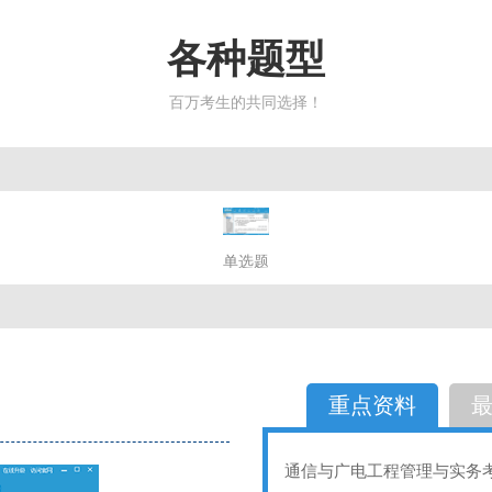
各种题型
百万考生的共同选择！
简答题
单选题
多选题
判断题
不定性
备选题
简答
选择题
重点资料
通信与广电工程管理与实务