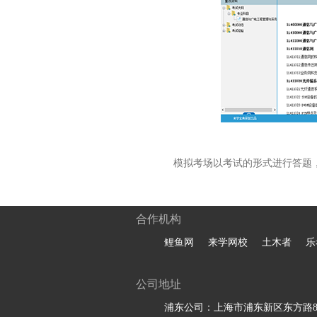
模拟考场以考试的形式进行答题
合作机构
鲤鱼网
来学网校
土木者
乐
公司地址
浦东公司：上海市浦东新区东方路81