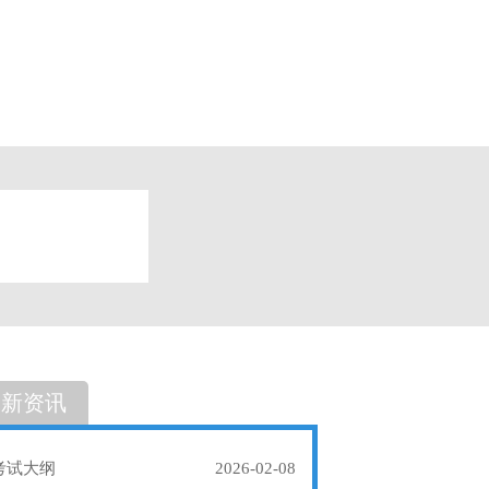
题
单选题
最新资讯
考试大纲
2026-02-08