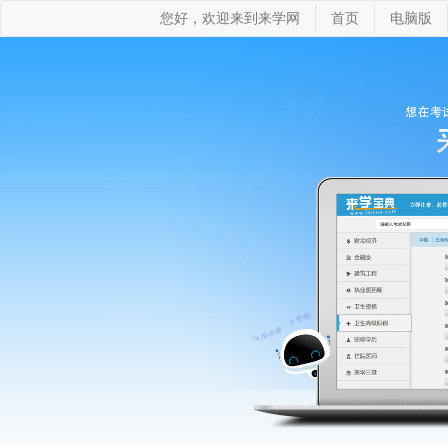
您好，欢迎来到来学网
首页
电脑版