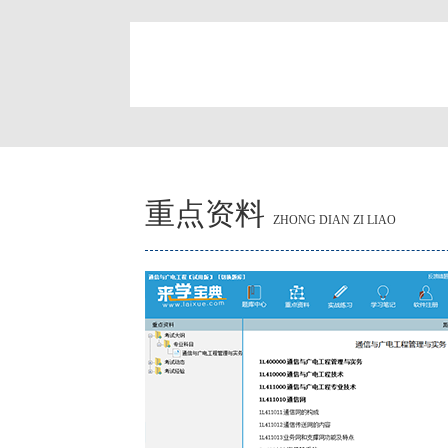
简
重点资料
ZHONG DIAN ZI LIAO