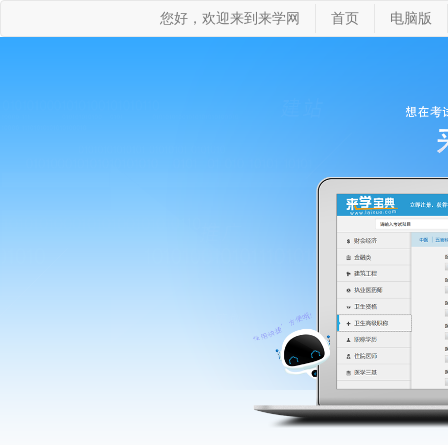
您好，欢迎来到来学网
首页
电脑版