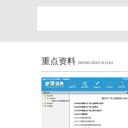
简
重点资料
ZHONG DIAN ZI LIAO