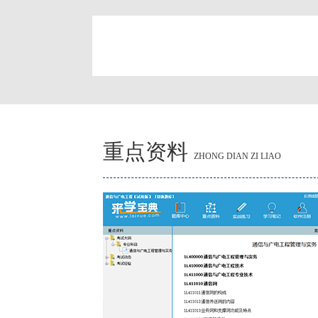
简
重点资料
ZHONG DIAN ZI LIAO