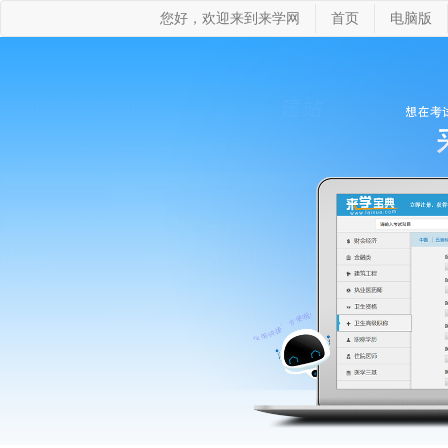
您好，欢迎来到来学网
首页
电脑版