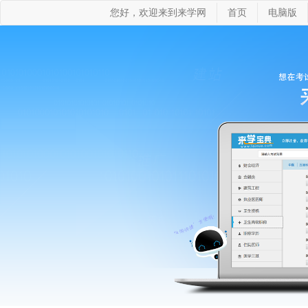
您好，欢迎来到来学网
首页
电脑版