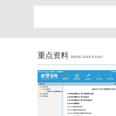
简
重点资料
ZHONG DIAN ZI LIAO