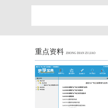
简
重点资料
ZHONG DIAN ZI LIAO