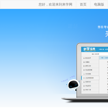
您好，欢迎来到来学网
首页
电脑版