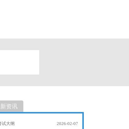
题
单选题
最新资讯
考试大纲
2026-02-07