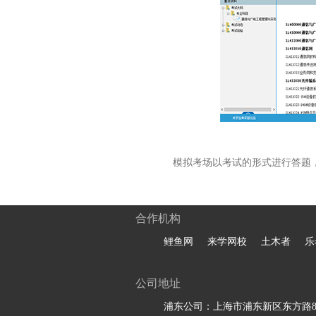
模拟考场以考试的形式进行答题
合作机构
鲤鱼网
来学网校
土木者
乐
公司地址
浦东公司：上海市浦东新区东方路81