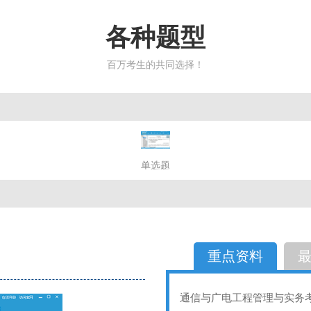
各种题型
百万考生的共同选择！
简答题
单选题
多选题
判断题
不定性
备选题
简答
选择题
重点资料
通信与广电工程管理与实务