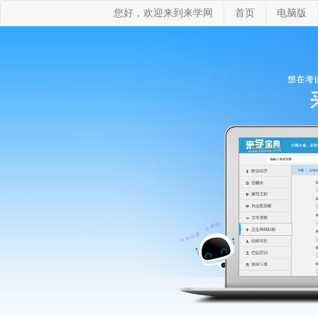
您好，欢迎来到来学网
首页
电脑版