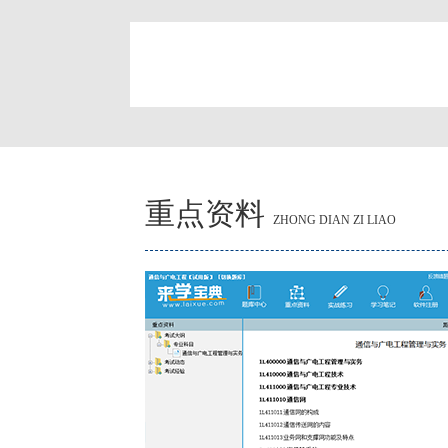
简
重点资料
ZHONG DIAN ZI LIAO