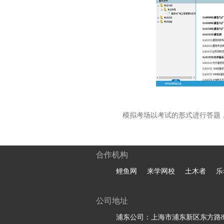
模拟考场以考试的形式进行答题
合作机构
鲤鱼网
来学网校
土木者
乐
公司地址
浦东公司：上海市浦东新区东方路81