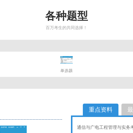
各种题型
百万考生的共同选择！
简答题
单选题
多选题
判断题
不定性
备选题
简答
选择题
重点资料
通信与广电工程管理与实务