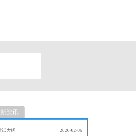
题
单选题
最新资讯
考试大纲
2026-02-06