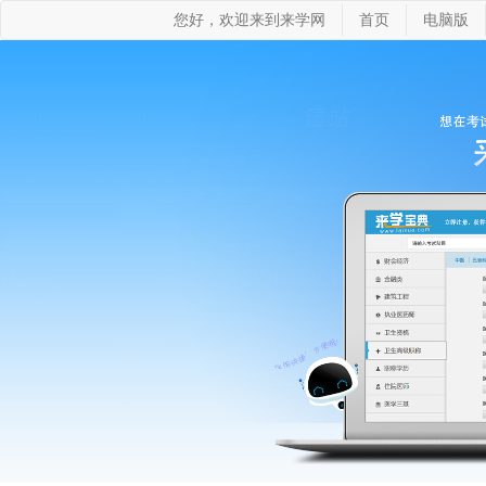
您好，欢迎来到来学网
首页
电脑版