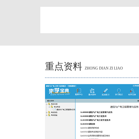
简
重点资料
ZHONG DIAN ZI LIAO