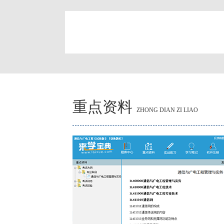
简
重点资料
ZHONG DIAN ZI LIAO