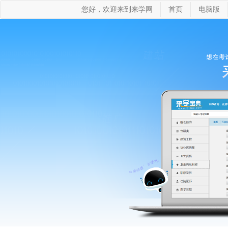
您好，欢迎来到来学网
首页
电脑版