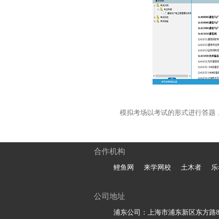
模拟考场以考试的形式进行答题
合作机构
鲤鱼网
来学网校
土木者
乐
公司地址
浦东公司：上海市浦东新区东方路81