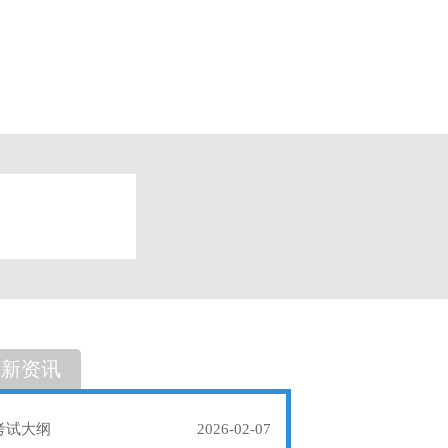
题
单选题
最新资讯
考试大纲
2026-02-07