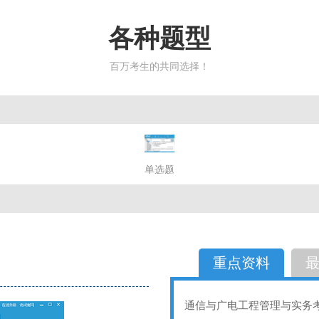
各种题型
百万考生的共同选择！
简答题
单选题
多选题
判断题
不定性
备选题
简答
选择题
重点资料
通信与广电工程管理与实务