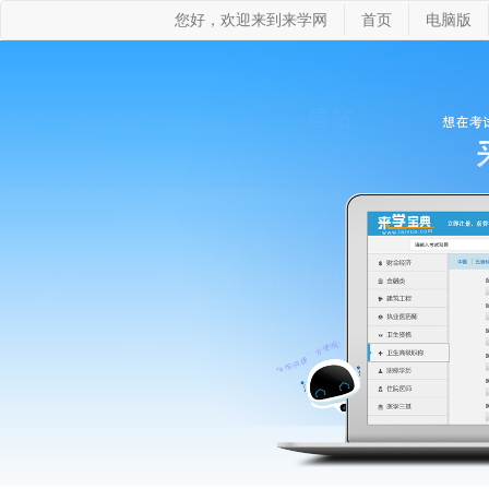
您好，欢迎来到来学网
首页
电脑版