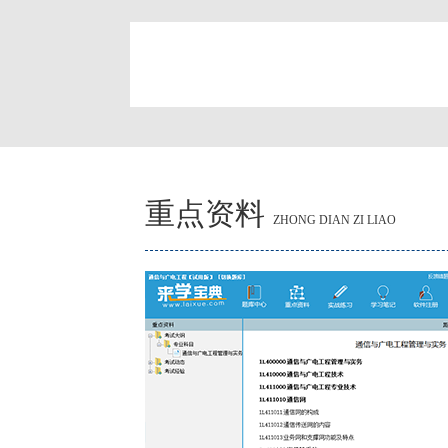
简
重点资料
ZHONG DIAN ZI LIAO