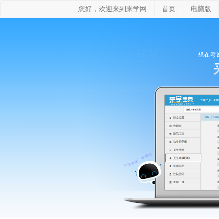
您好，欢迎来到来学网
首页
电脑版