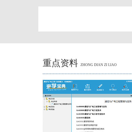
简
重点资料
ZHONG DIAN ZI LIAO