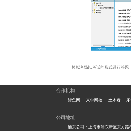
模拟考场以考试的形式进行答题
合作机构
鲤鱼网
来学网校
土木者
乐
公司地址
浦东公司：上海市浦东新区东方路81