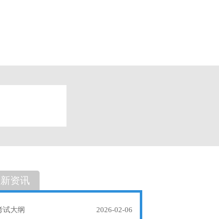
题
单选题
最新资讯
考试大纲
2026-02-06