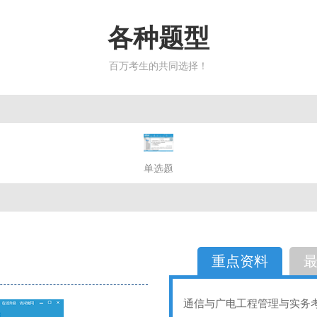
各种题型
百万考生的共同选择！
简答题
单选题
多选题
判断题
不定性
备选题
简答
选择题
重点资料
通信与广电工程管理与实务