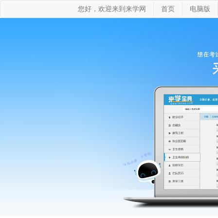
您好，欢迎来到来学网
首页
电脑版