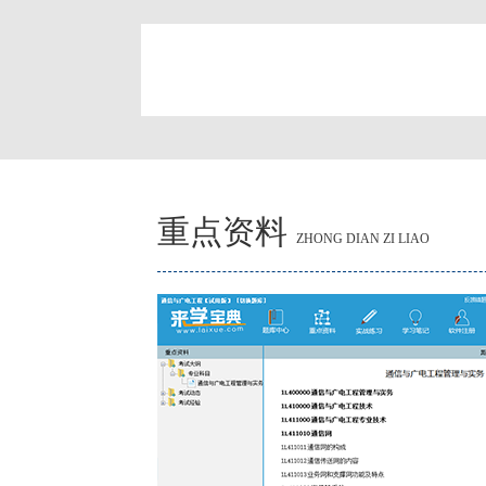
简
重点资料
ZHONG DIAN ZI LIAO