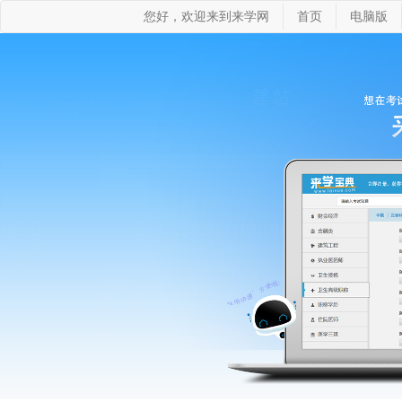
您好，欢迎来到来学网
首页
电脑版