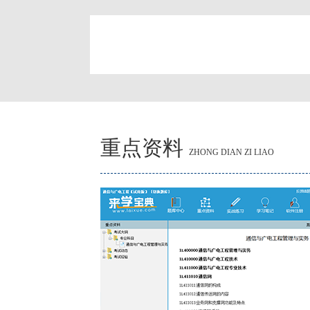
简
重点资料
ZHONG DIAN ZI LIAO