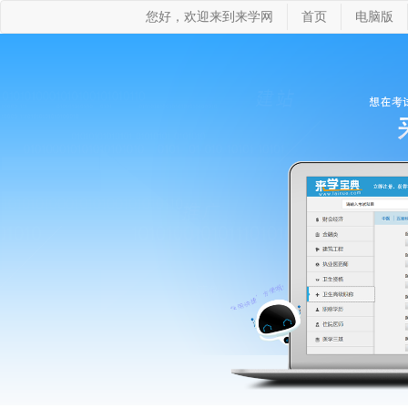
您好，欢迎来到来学网
首页
电脑版