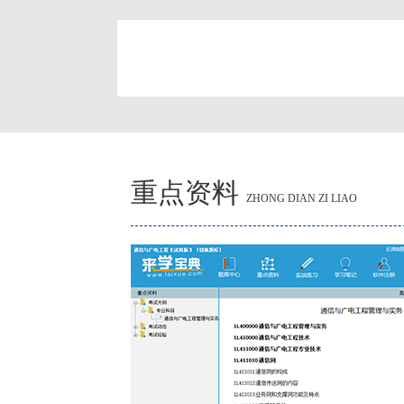
简
重点资料
ZHONG DIAN ZI LIAO