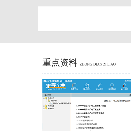
简
重点资料
ZHONG DIAN ZI LIAO