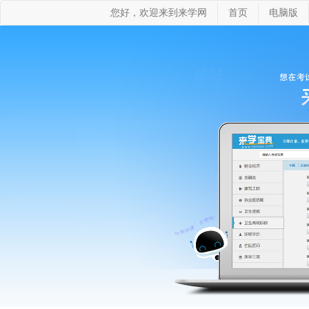
您好，欢迎来到来学网
首页
电脑版