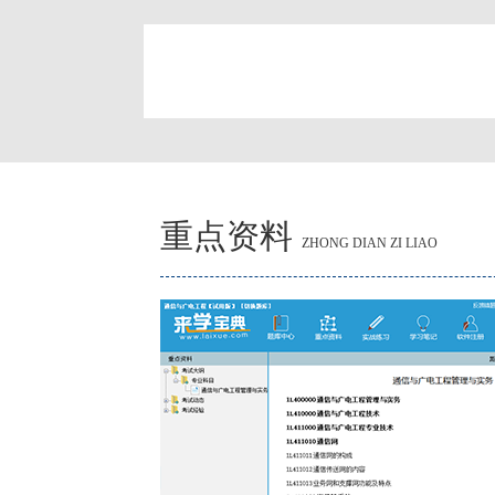
简
重点资料
ZHONG DIAN ZI LIAO