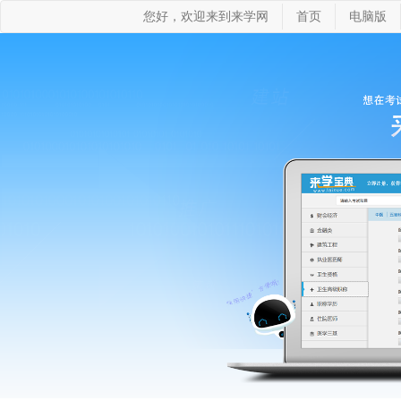
您好，欢迎来到来学网
首页
电脑版