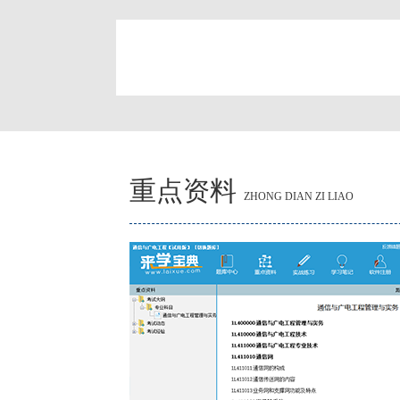
简
重点资料
ZHONG DIAN ZI LIAO