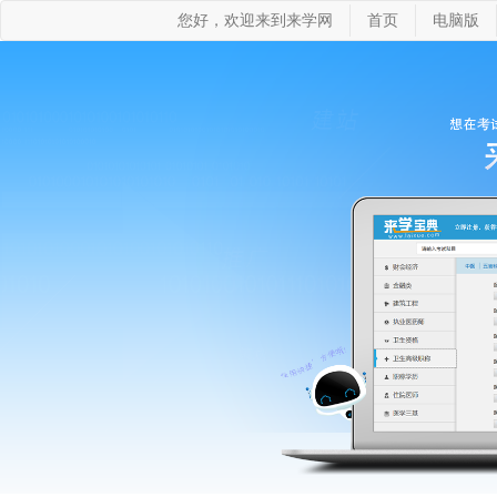
您好，欢迎来到来学网
首页
电脑版