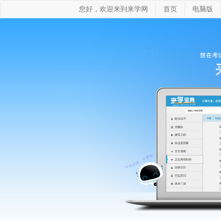
您好，欢迎来到来学网
首页
电脑版