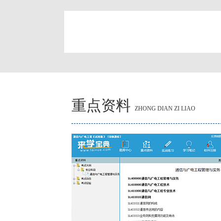
简
重点资料
ZHONG DIAN ZI LIAO