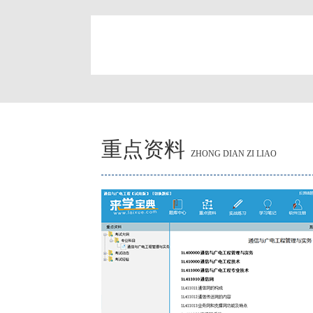
简
重点资料
ZHONG DIAN ZI LIAO