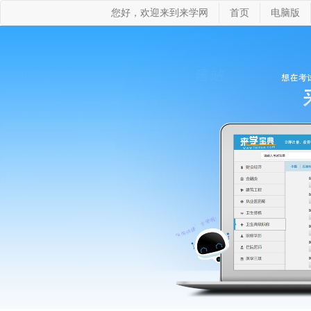
您好，欢迎来到来学网
首页
电脑版