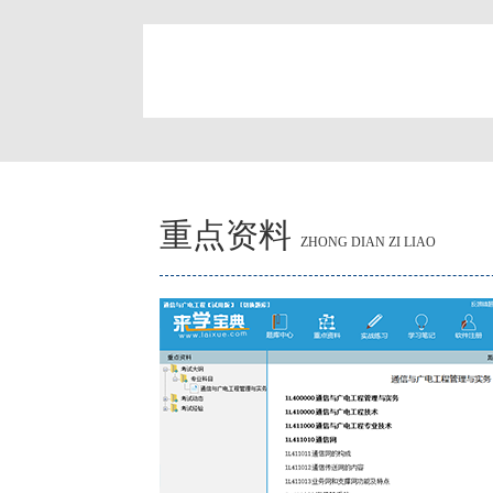
简
重点资料
ZHONG DIAN ZI LIAO