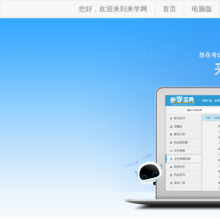
您好，欢迎来到来学网
首页
电脑版