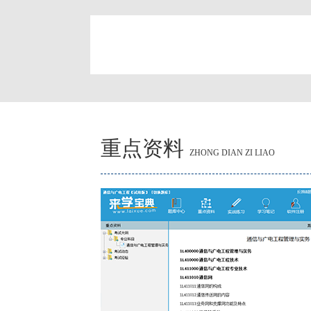
简
重点资料
ZHONG DIAN ZI LIAO