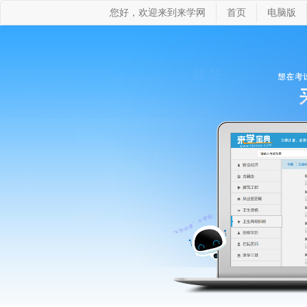
您好，欢迎来到来学网
首页
电脑版