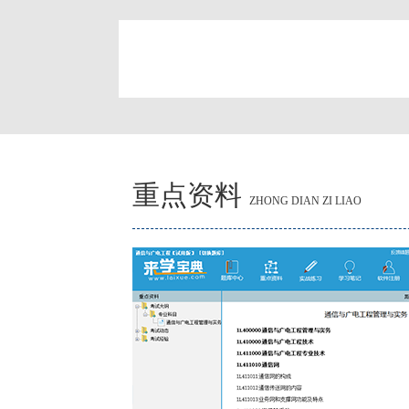
简
重点资料
ZHONG DIAN ZI LIAO