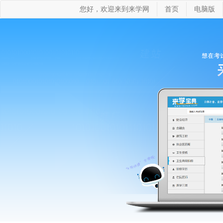
您好，欢迎来到来学网
首页
电脑版