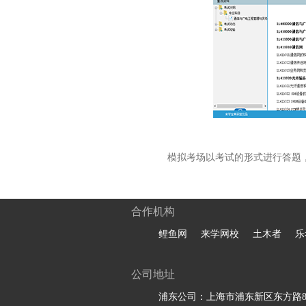
模拟考场以考试的形式进行答题
合作机构
鲤鱼网
来学网校
土木者
乐
公司地址
浦东公司：上海市浦东新区东方路81