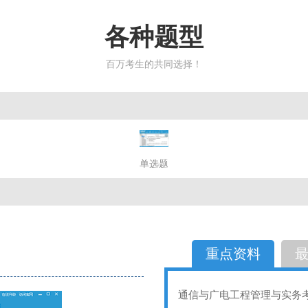
各种题型
百万考生的共同选择！
简答题
单选题
多选题
判断题
不定性
备选题
简答
选择题
重点资料
通信与广电工程管理与实务