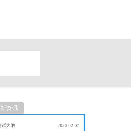
题
单选题
最新资讯
考试大纲
2026-02-07