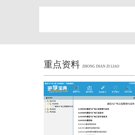
简
重点资料
ZHONG DIAN ZI LIAO