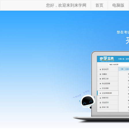
您好，欢迎来到来学网
首页
电脑版