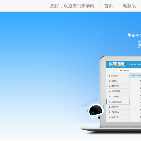
您好，欢迎来到来学网
首页
电脑版