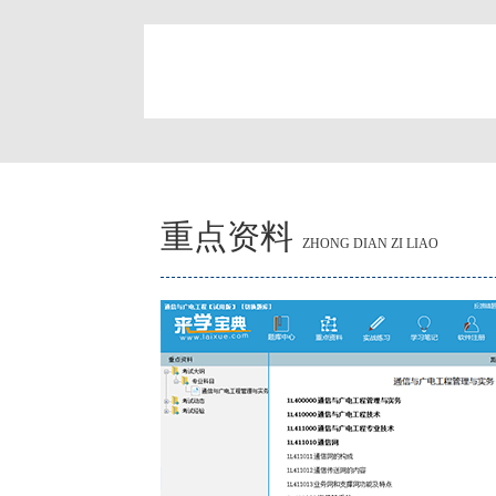
简
重点资料
ZHONG DIAN ZI LIAO