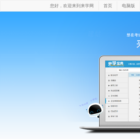
您好，欢迎来到来学网
首页
电脑版