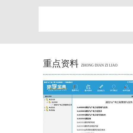
简
重点资料
ZHONG DIAN ZI LIAO