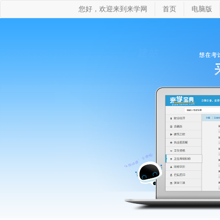
您好，欢迎来到来学网
首页
电脑版