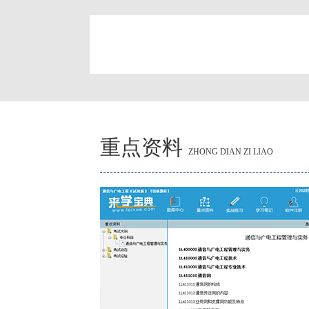
简
重点资料
ZHONG DIAN ZI LIAO