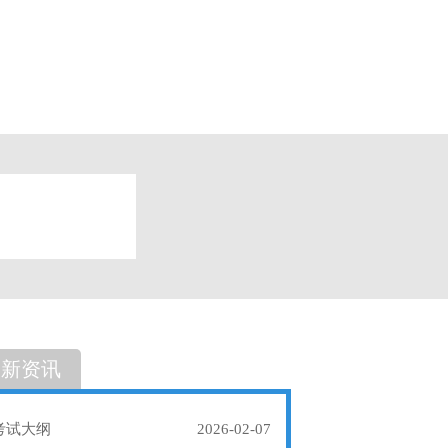
题
单选题
最新资讯
考试大纲
2026-02-07