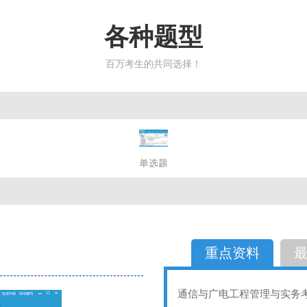
各种题型
百万考生的共同选择！
简答题
单选题
多选题
判断题
不定性
备选题
简答
选择题
重点资料
通信与广电工程管理与实务