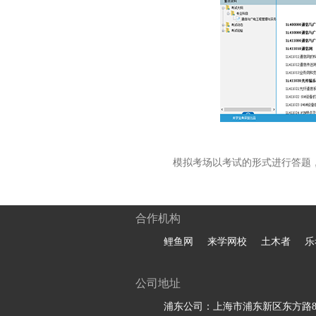
模拟考场以考试的形式进行答题
合作机构
鲤鱼网
来学网校
土木者
乐
公司地址
浦东公司：上海市浦东新区东方路81