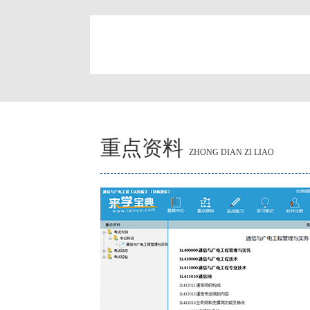
简
重点资料
ZHONG DIAN ZI LIAO