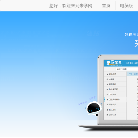
您好，欢迎来到来学网
首页
电脑版