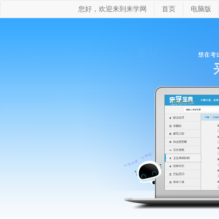
您好，欢迎来到来学网
首页
电脑版