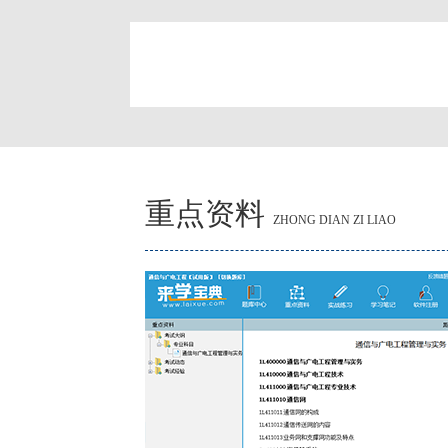
简
重点资料
ZHONG DIAN ZI LIAO