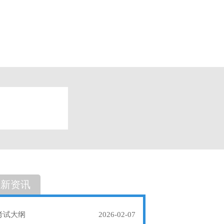
题
单选题
最新资讯
考试大纲
2026-02-07