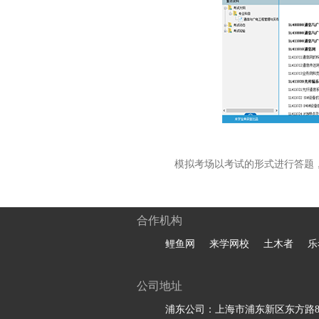
模拟考场以考试的形式进行答题
合作机构
鲤鱼网
来学网校
土木者
乐
公司地址
浦东公司：上海市浦东新区东方路81