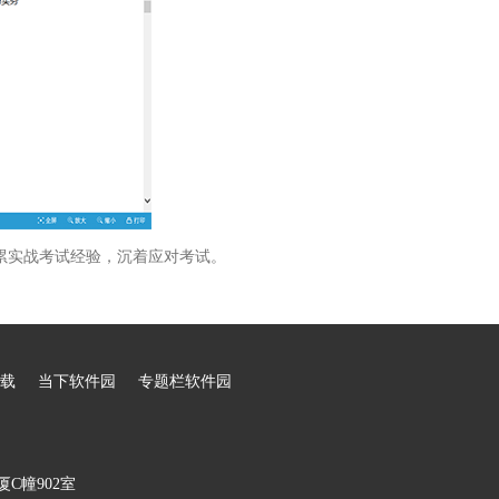
累实战考试经验，沉着应对考试。
载
当下软件园
专题栏软件园
C幢902室