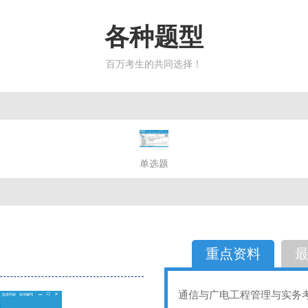
各种题型
百万考生的共同选择！
简答题
单选题
多选题
判断题
不定性
备选题
简答
选择题
重点资料
通信与广电工程管理与实务