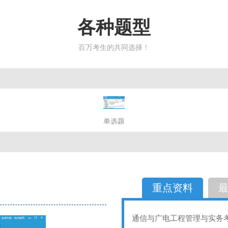
各种题型
百万考生的共同选择！
简答题
单选题
多选题
判断题
不定性
备选题
简答
选择题
重点资料
通信与广电工程管理与实务