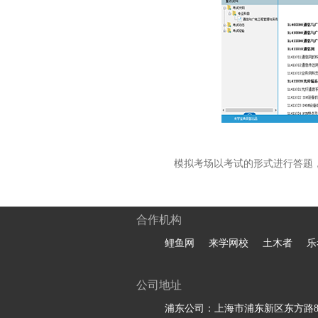
模拟考场以考试的形式进行答题
合作机构
鲤鱼网
来学网校
土木者
乐
公司地址
浦东公司：上海市浦东新区东方路81