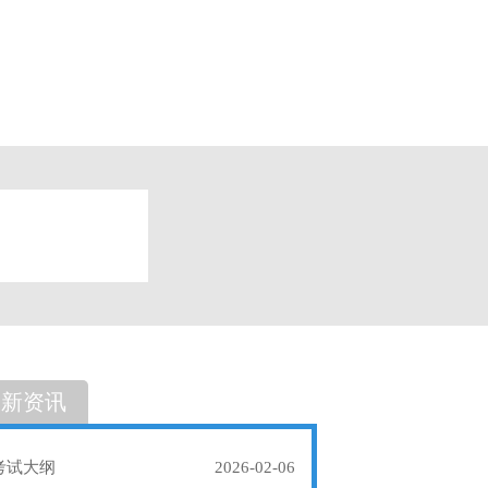
题
单选题
最新资讯
考试大纲
2026-02-06