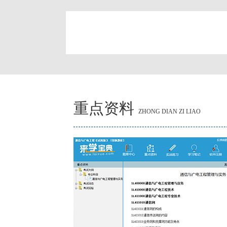
简
重点资料
ZHONG DIAN ZI LIAO