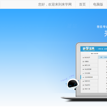
您好，欢迎来到来学网
首页
电脑版