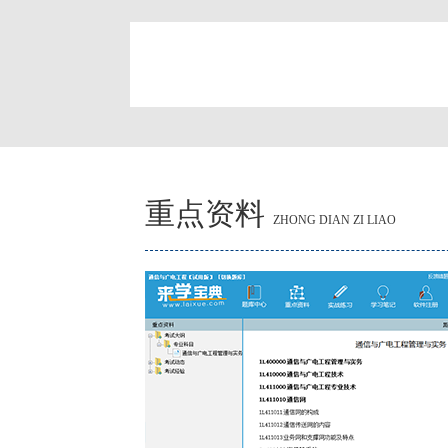
简
重点资料
ZHONG DIAN ZI LIAO