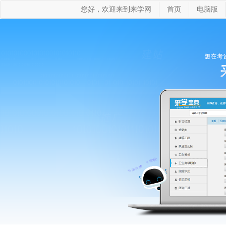
您好，欢迎来到来学网
首页
电脑版