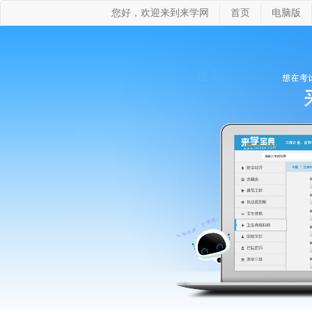
您好，欢迎来到来学网
首页
电脑版