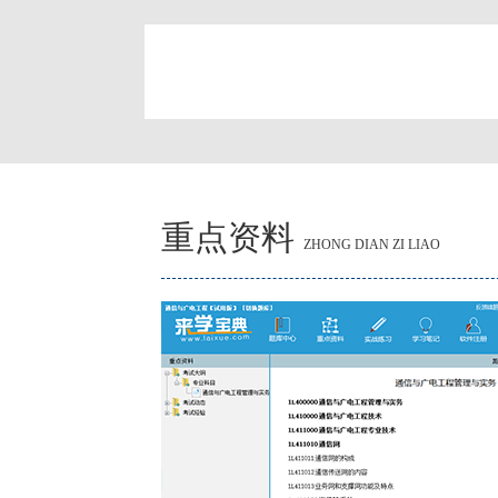
简
重点资料
ZHONG DIAN ZI LIAO