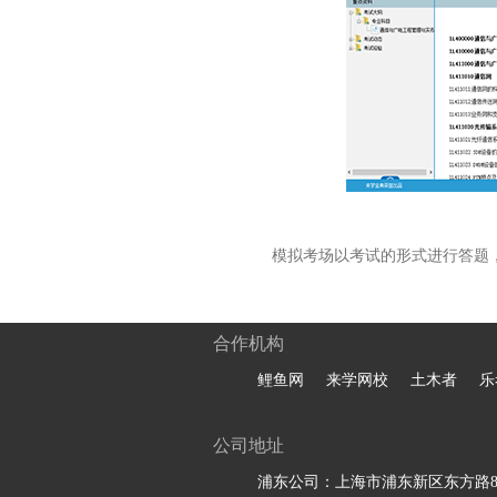
模拟考场以考试的形式进行答题
合作机构
鲤鱼网
来学网校
土木者
乐
公司地址
浦东公司：上海市浦东新区东方路81