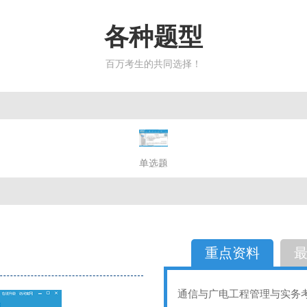
各种题型
百万考生的共同选择！
简答题
单选题
多选题
判断题
不定性
备选题
简答
选择题
重点资料
通信与广电工程管理与实务