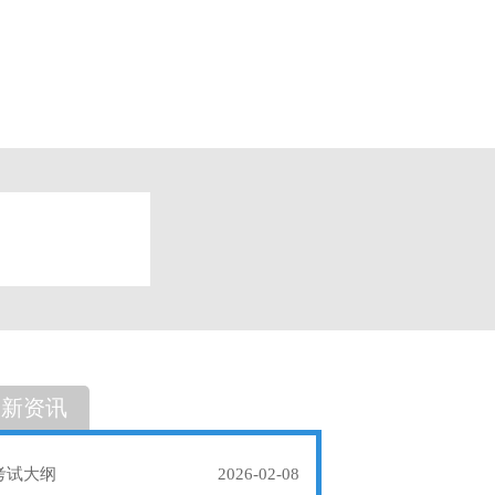
题
单选题
最新资讯
考试大纲
2026-02-08