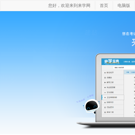
您好，欢迎来到来学网
首页
电脑版