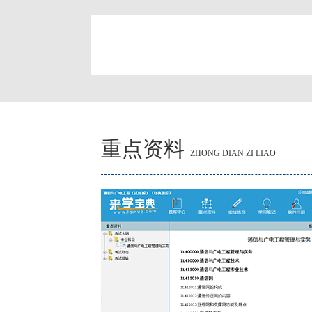
简
重点资料
ZHONG DIAN ZI LIAO