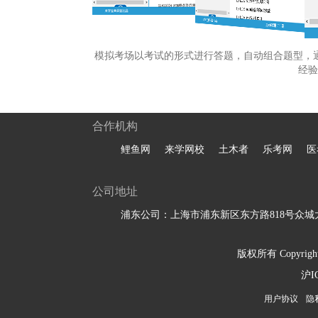
模拟考场以考试的形式进行答题，自动组合题型，
经验
合作机构
鲤鱼网
来学网校
土木者
乐考网
医
公司地址
浦东公司：上海市浦东新区东方路818号众城大
版权所有 Copyright 
沪I
用户协议
隐