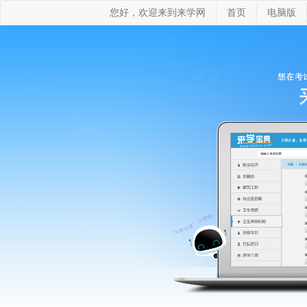
您好，欢迎来到来学网
首页
电脑版