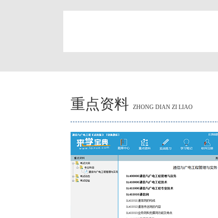
简
重点资料
ZHONG DIAN ZI LIAO